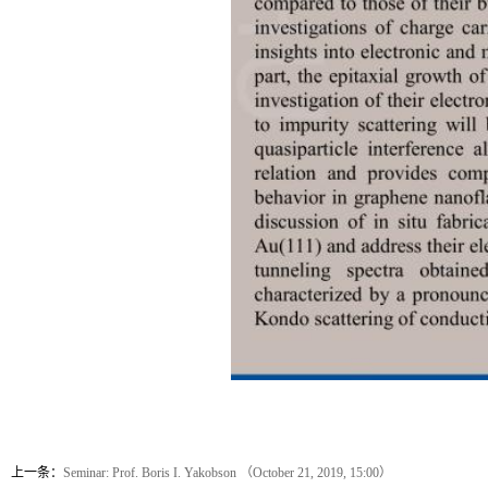
上一条：
Seminar: Prof. Boris I. Yakobson （October 21, 2019, 15:00）